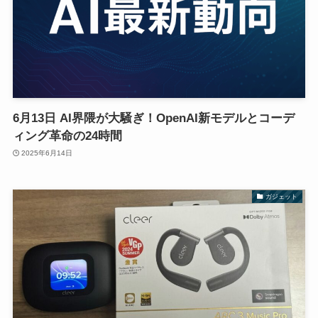
6月13日 AI界隈が大騒ぎ！OpenAI新モデルとコーデ
ィング革命の24時間
2025年6月14日
ガジェット