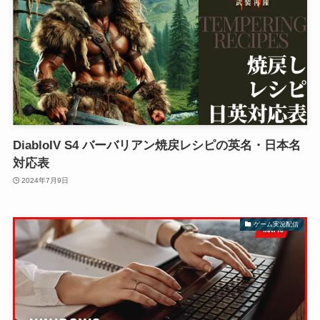
DiabloIV S4 バーバリアン焼戻レシピの英名・日本名
対応表
2024年7月9日
ゲーム実況配信