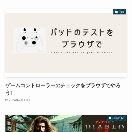
Tips
ゲームコントローラーのチェックをブラウザでやろ
う!
2024年7月11日
Diablo IV