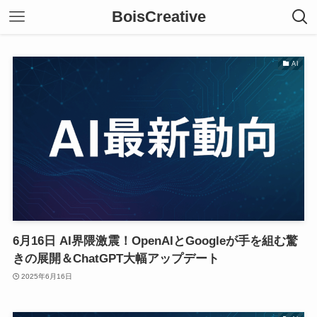
BoisCreative
AI
6月16日 AI界隈激震！OpenAIとGoogleが手を組む驚
きの展開＆ChatGPT大幅アップデート
2025年6月16日