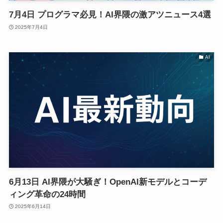
7月4日 プログラマ必見！AI界隈の激アツニュース4選
2025年7月4日
AI
6月13日 AI界隈が大騒ぎ！OpenAI新モデルとコーデ
ィング革命の24時間
2025年6月14日