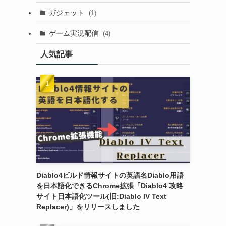
ガジェット
(1)
ゲーム実況配信
(4)
人気記事
Diablo4ビルド情報サイトの英語名Diablo用語
を日本語化できるChrome拡張「Diablo4 攻略
サイト日本語化ツール(旧:Diablo IV Text
Replacer)」をリリースしました