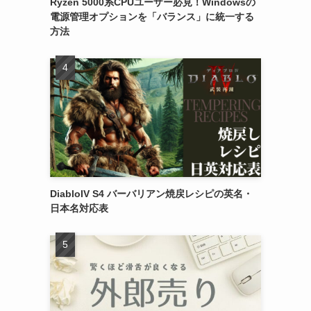
Ryzen 5000系CPUユーザー必見！Windowsの
電源管理オプションを「バランス」に統一する
方法
DiabloIV S4 バーバリアン焼戻レシピの英名・
日本名対応表