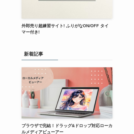
外郎売り超練習サイト! ふりがなON/OFF タイ
マー付き!
新着記事
ブラウザで完結！ドラッグ&ドロップ対応ローカ
ルメディアビューアー