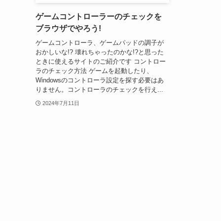
ゲームコントローラーのチェックを
ブラウザでやろう!
ゲームコントローラ、ゲームパッドの調子が
おかしいな!? 壊れちゃったのかな!?と思った
ときに使えるサイトのご紹介です コントロー
ラのチェック方法 ゲームを起動したり、
Windowsのコントローラ設定を探す必要はあ
りません。コントローラのチェックを行え...
2024年7月11日