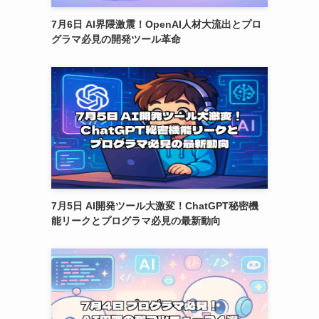
7月6日 AI界隈激震！OpenAI人材大流出とプロ
グラマ必見の開発ツール革命
7月5日 AI開発ツール大激変！ChatGPT秘密機
能リークとプログラマ必見の最新動向