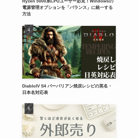
Ryzen 5000系CPUユーザー必見！Windowsの
電源管理オプションを「バランス」に統一する
方法
DiabloIV S4 バーバリアン焼戻レシピの英名・
日本名対応表