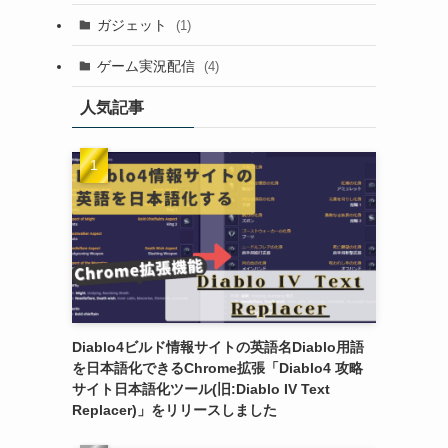
ガジェット
(1)
ゲーム実況配信
(4)
人気記事
Diablo4ビルド情報サイトの英語名Diablo用語
を日本語化できるChrome拡張「Diablo4 攻略
サイト日本語化ツール(旧:Diablo IV Text
Replacer)」をリリースしました