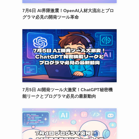
7月6日 AI界隈激震！OpenAI人材大流出とプロ
グラマ必見の開発ツール革命
7月5日 AI開発ツール大激変！ChatGPT秘密機
能リークとプログラマ必見の最新動向