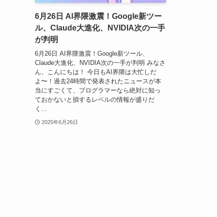
6月26日 AI界隈激震！Google新ツー
ル、Claude大進化、NVIDIA次の一手
が判明
6月26日 AI界隈激震！Google新ツール、
Claude大進化、NVIDIA次の一手が判明 みなさ
ん、こんにちは！ 今日もAI界隈は大忙しだ
よ〜！過去24時間で発表されたニュースが本
当にすごくて、プログラマーなら絶対に知っ
ておかないと損するレベルの情報が盛りだ
く...
2025年6月26日