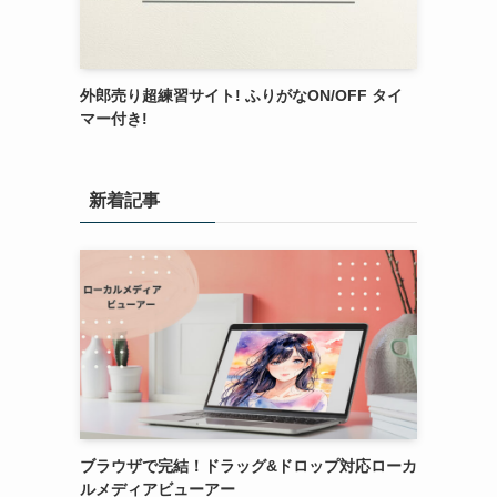
外郎売り超練習サイト! ふりがなON/OFF タイ
マー付き!
新着記事
ブラウザで完結！ドラッグ&ドロップ対応ローカ
ルメディアビューアー