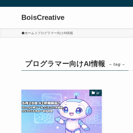
BoisCreative
ホーム
プログラマー向けAI情報
プログラマー向けAI情報
– tag –
AI