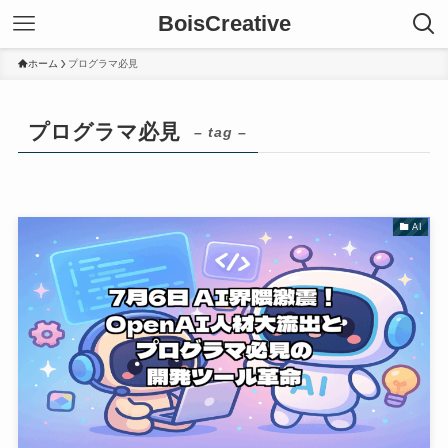
BoisCreative
ホーム
プログラマ必見
プログラマ必見
– tag –
AI