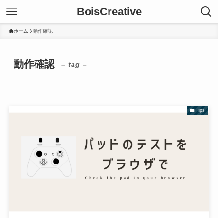
BoisCreative
ホーム
動作確認
動作確認
– tag –
Tips