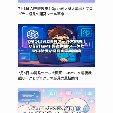
7月6日 AI界隈激震！OpenAI人材大流出とプロ
グラマ必見の開発ツール革命
7月5日 AI開発ツール大激変！ChatGPT秘密機
能リークとプログラマ必見の最新動向