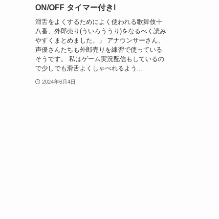
ON/OFF タイマー付き!
滑舌をよくするためによく使われる歌舞伎十
八番、外郎売り(ういろううり)をなるべく読み
やすくまとめました。」 アナウンサーさん、
声優さんたちも外郎売りを練習で使っている
そうです。 私はゲーム実況配信もしているの
で少しでも滑舌よくしゃべれるよう...
2024年6月4日