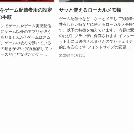
s11をゲーム配信者用の設定
サッと使えるローカルメモ帳
の手順
ゲーム配信中など、さっとメモして視聴者
共有したい時などに使えるローカルメモ帳
パソコンでゲームやゲーム実況配信
す。以下の特徴を備えています。 内容は
きにゲーム以外のアプリが遅く
のたびにブラウザに保存されます インタ
ありませんか? ゲームはスム
ット上には送信されませんのでセキュリテ
ど、ゲームの後ろで動いている
的にも安心です フォントサイズの変更...
の動きが遅い 実況配信してい
ーズだけどなぜだかゲー...
2024年6月13日