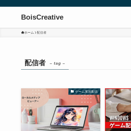
BoisCreative
ホーム
配信者
配信者
– tag –
ゲーム実況配信