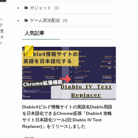
ガジェット
(1)
へ
ゲーム実況配信
(4)
で
変更
人気記事
ーネ
ィ
Diablo4ビルド情報サイトの英語名Diablo用語
を日本語化できるChrome拡張「Diablo4 攻略
サイト日本語化ツール(旧:Diablo IV Text
Replacer)」をリリースしました