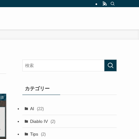
カテゴリー
配信
AI
(22)
Diablo IV
(2)
Tips
(2)