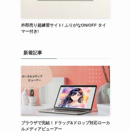
外郎売り超練習サイト! ふりがなON/OFF タイ
マー付き!
新着記事
ブラウザで完結！ドラッグ&ドロップ対応ローカ
ルメディアビューアー