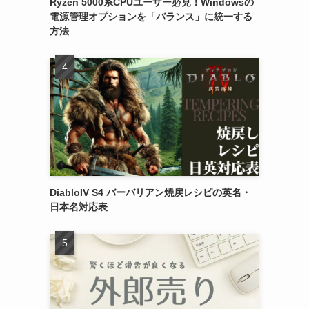
Ryzen 5000系CPUユーザー必見！Windowsの
電源管理オプションを「バランス」に統一する
方法
DiabloIV S4 バーバリアン焼戻レシピの英名・
日本名対応表