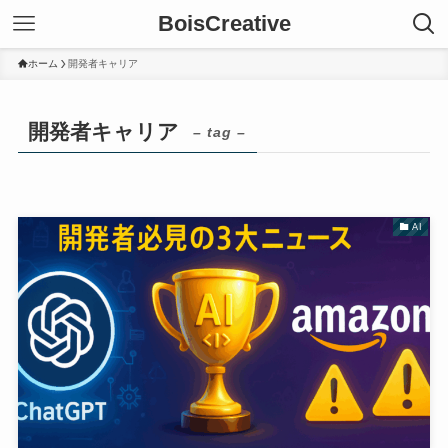
BoisCreative
ホーム
開発者キャリア
開発者キャリア
– tag –
AI