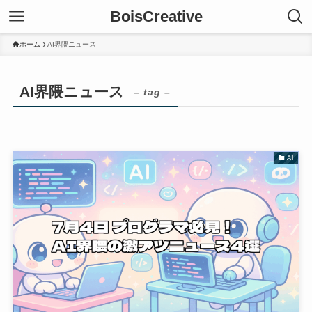
BoisCreative
ホーム
AI界隈ニュース
AI界隈ニュース
– tag –
AI