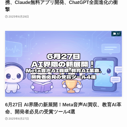
携、Claude無料アプリ開発、ChatGPT全面進化の衝
撃
2025年6月29日
AI
6月27日 AI界隈の新展開！Meta音声AI買収、教育AI革
命、開発者必見の受賞ツール4選
2025年6月27日