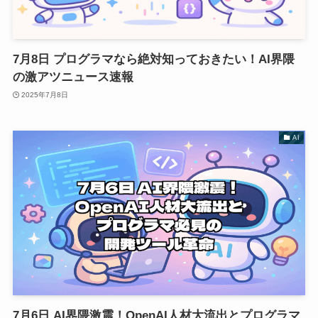
7月8日 プログラマなら絶対知っておきたい！AI界隈
の激アツニュース速報
2025年7月8日
AI
7月6日 AI界隈激震！OpenAI人材大流出とプログラマ