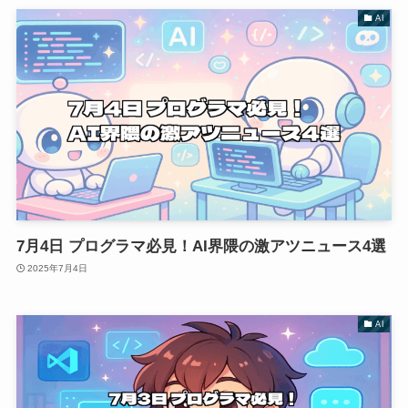
AI
7月4日 プログラマ必見！AI界隈の激アツニュース4選
2025年7月4日
AI