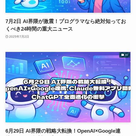
7月2日 AI界隈が激震！プログラマなら絶対知ってお
くべき24時間の重大ニュース
2025年7月2日
AI
6月29日 AI界隈の戦略大転換！OpenAI×Google連