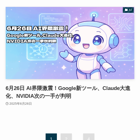
AI
6月26日 AI界隈激震！Google新ツール、Claude大進
化、NVIDIA次の一手が判明
2025年6月26日
1
2
...
4