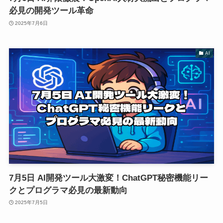
必見の開発ツール革命
2025年7月6日
AI
7月5日 AI開発ツール大激変！ChatGPT秘密機能リー
クとプログラマ必見の最新動向
2025年7月5日