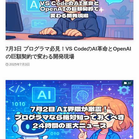
7月3日 プログラマ必見！VS CodeのAI革命とOpenAI
の巨額契約で変わる開発現場
2025年7月3日
AI