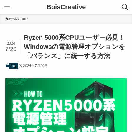
BoisCreative
ホーム
Tips
Ryzen 5000系CPUユーザー必見！
2024
Windowsの電源管理オプションを
7/20
「バランス」に統一する方法
2024年7月20日
Tips