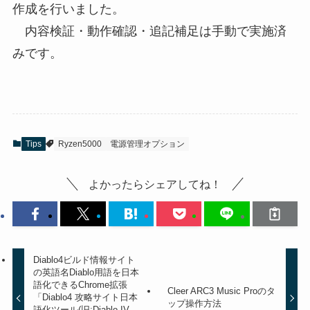
作成を行いました。
内容検証・動作確認・追記補足は手動で実施済
みです。
Tips
Ryzen5000
電源管理オプション
よかったらシェアしてね！
Diablo4ビルド情報サイト
の英語名Diablo用語を日本
語化できるChrome拡張
Cleer ARC3 Music Proのタ
「Diablo4 攻略サイト日本
ップ操作方法
語化ツール(旧:Diablo IV