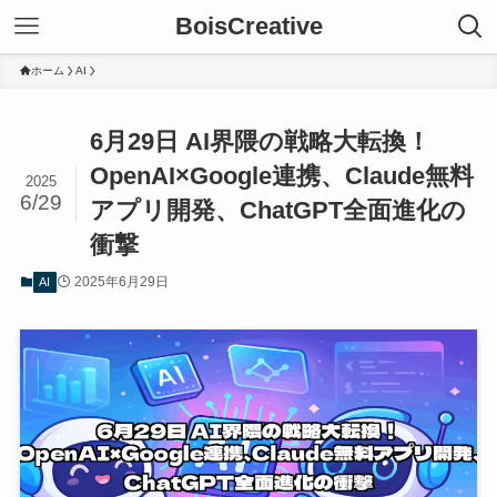
BoisCreative
ホーム
AI
6月29日 AI界隈の戦略大転換！
OpenAI×Google連携、Claude無料
2025
6/29
アプリ開発、ChatGPT全面進化の
衝撃
2025年6月29日
AI