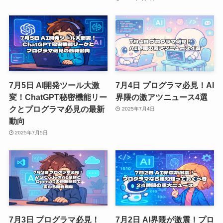
7月5日 AI開発ツール大激
7月4日 プログラマ必見！AI
変！ChatGPT秘密機能リー
界隈の激アツニュース4選
クとプログラマ必見の最新
2025年7月4日
動向
2025年7月5日
7月3日 プログラマ必見！
7月2日 AI界隈が激震！プロ