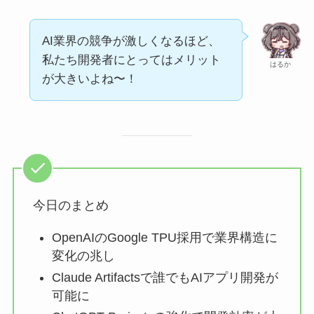
AI業界の競争が激しくなるほど、
私たち開発者にとってはメリット
はるか
が大きいよね〜！
今日のまとめ
OpenAIのGoogle TPU採用で業界構造に
変化の兆し
Claude Artifactsで誰でもAIアプリ開発が
可能に