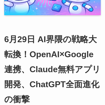
6月29日 AI界隈の戦略大
転換！OpenAI×Google
連携、Claude無料アプリ
開発、ChatGPT全面進化
の衝撃