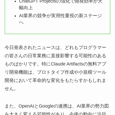
ChatGPT Projectsの強化で開発効率が大
幅向上
AI業界の競争が実用性重視の新ステージ
へ
今日発表されたニュースは、どれもプログラマー
の皆さんの日常業務に直接影響する可能性のある
ものばかりです。特にClaude Artifactsの無料アプ
リ開発機能は、プロトタイプ作成や小規模ツール
開発において革命的な変化をもたらすかもしれま
せん。
また、OpenAIとGoogleの連携は、AI業界の勢力図
を大きく変える可能性があり、今後の動向に注目