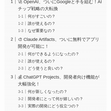
🚀 OpenAI、ついにGoogleと手を組む！AI
チップ戦略の大転換
何がすごいの？
誰が使えるの？
なぜ重要なの？
🎨 Claude Artifacts、ついに無料でアプリ
開発が可能に！
何ができるようになったの？
誰が使えるの？
どう使うと良いの？
💰 ChatGPT Projects、開発者向け機能が
大幅強化！
何が新しくなったの？
開発者にとって何が嬉しいの？
実際の開発にどう役立つの？