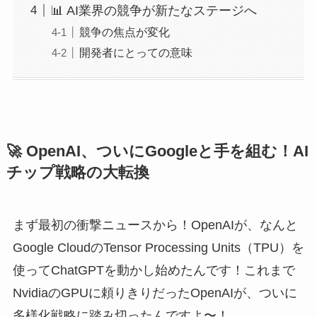
📊 AI業界の競争が新たなステージへ
競争の焦点が変化
開発者にとっての意味
🚀 OpenAI、ついにGoogleと手を組む！AI
チップ戦略の大転換
まず最初の衝撃ニュースから！OpenAIが、なんと
Google CloudのTensor Processing Units（TPU）を
使ってChatGPTを動かし始めたんです！これまで
NvidiaのGPUに頼りきりだったOpenAIが、ついに
多様化戦略に踏み切ったんですよ〜！