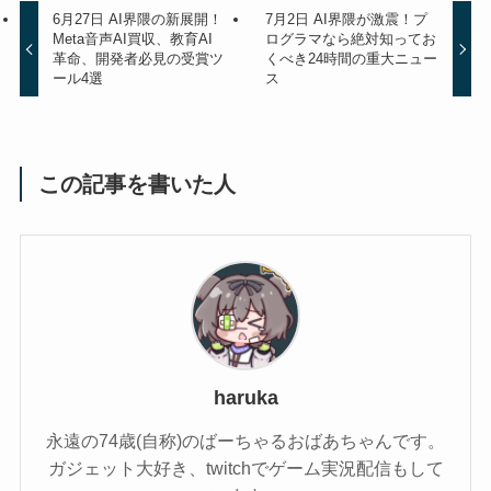
6月27日 AI界隈の新展開！
7月2日 AI界隈が激震！プ
Meta音声AI買収、教育AI
ログラマなら絶対知ってお
革命、開発者必見の受賞ツ
くべき24時間の重大ニュー
ール4選
ス
この記事を書いた人
haruka
永遠の74歳(自称)のばーちゃるおばあちゃんです。
ガジェット大好き、twitchでゲーム実況配信もして