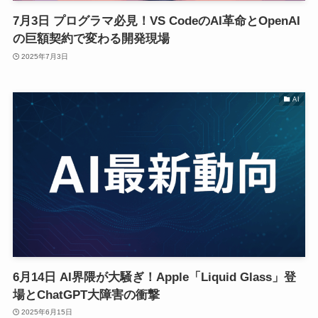
7月3日 プログラマ必見！VS CodeのAI革命とOpenAI
の巨額契約で変わる開発現場
2025年7月3日
AI
6月14日 AI界隈が大騒ぎ！Apple「Liquid Glass」登
場とChatGPT大障害の衝撃
2025年6月15日