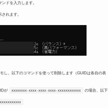
マンドを入力します。
示されます。
メモし、以下のコマンドを使って削除します（GUIDは各自の表
IDが
の場合、以下
xxxxxxxx-xxxx-xxxx-xxxx-xxxxxxxxxxxx
xxxxxxxxxxx