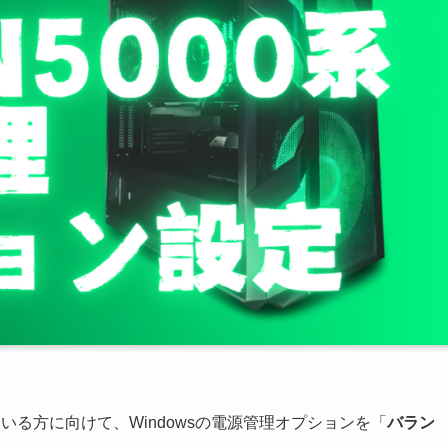
している方に向けて、Windowsの電源管理オプションを「
バラン