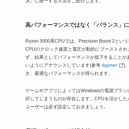
ス
」に統一する方法をご紹介します。
高パフォーマンスではなく「バランス」
Ryzen 5000系CPUでは、Precision Bo
CPUのクロック速度と電圧が動的にブーストさ
ず、結果としてパフォーマンスが低下することが
いようにアナウンスしています(参考
4gamer
)
き、最適なパフォーマンスが得られます。
ゲームやアプリによってはWindowsの電源プ
択してしまうものが存在します。CPUを活かしたパ
ユーザーは必ず設定しておきましょう。