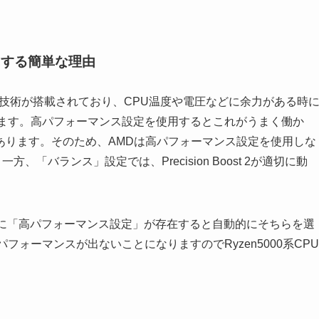
にする簡単な理由
ost 2という技術が搭載されており、CPU温度や電圧などに余力がある時
れます。高パフォーマンス設定を使用するとこれがうまく働か
あります。そのため、AMDは高パフォーマンス設定を使用しな
。一方、「バランス」設定では、Precision Boost 2が適切に動
ランに「高パフォーマンス設定」が存在すると自動的にそちらを選
フォーマンスが出ないことになりますのでRyzen5000系CPU