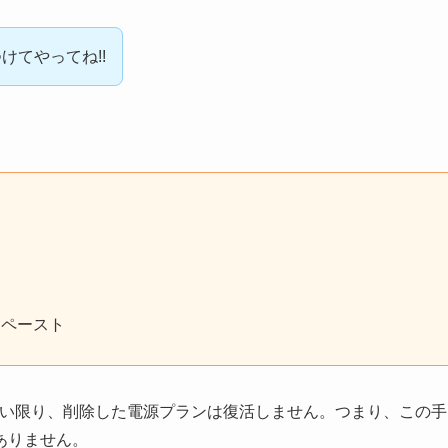
けてやってね!!
てペースト
ない限り、削除した電源プランは復活しません。つまり、この手
ありません。