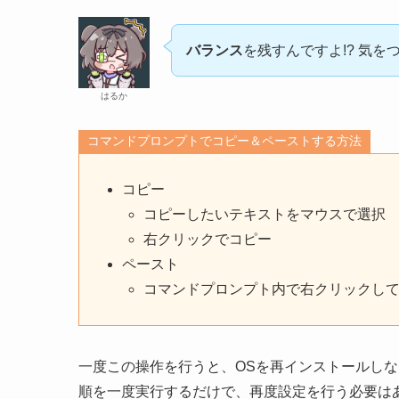
バランス
を残すんですよ!? 気をつ
はるか
コマンドプロンプトでコピー＆ペーストする方法
コピー
コピーしたいテキストをマウスで選択
右クリックでコピー
ペースト
コマンドプロンプト内で右クリックし
一度この操作を行うと、OSを再インストールし
順を一度実行するだけで、再度設定を行う必要は