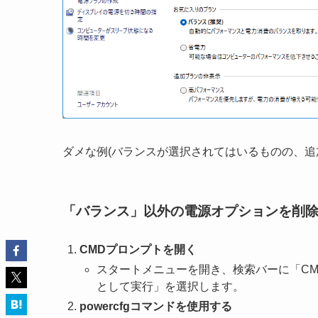
ダメな例(バランスが選択されてはいるものの、追
「バランス」以外の電源オプションを削
CMDプロンプトを開く
スタートメニューを開き、検索バーに「C
として実行」を選択します。
powercfgコマンドを使用する