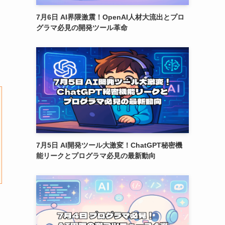
7月6日 AI界隈激震！OpenAI人材大流出とプロ
グラマ必見の開発ツール革命
7月5日 AI開発ツール大激変！ChatGPT秘密機
能リークとプログラマ必見の最新動向