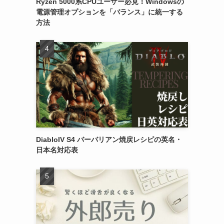
Ryzen 5000系CPUユーザー必見！Windowsの
電源管理オプションを「バランス」に統一する
方法
DiabloIV S4 バーバリアン焼戻レシピの英名・
日本名対応表