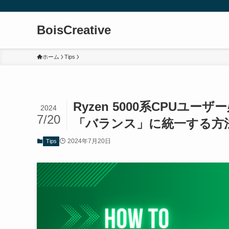
BoisCreative
ホーム
Tips
Ryzen 5000系CPUユ
2024
7/20
「バランス」に統一する方
2024年7月20日
Tips