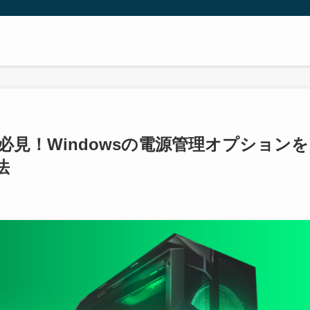
ーザー必見！Windowsの電源管理オプションを
法