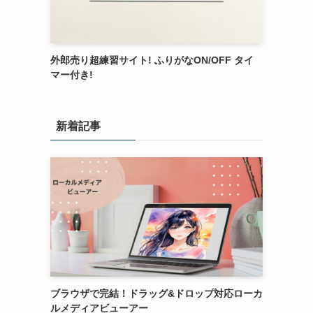
外郎売り超練習サイト! ふりがなON/OFF タイ
マー付き!
新着記事
ブラウザで完結！ドラッグ&ドロップ対応ローカ
ルメディアビューアー