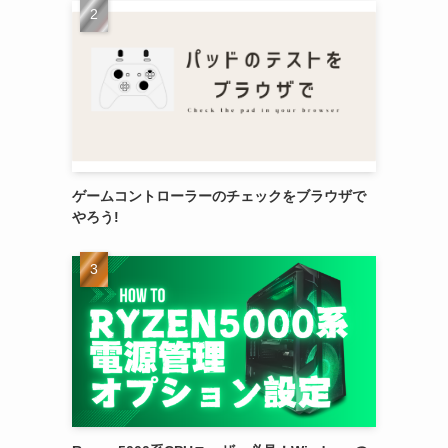
に
ゲームコントローラーのチェックをブラウザで
やろう!