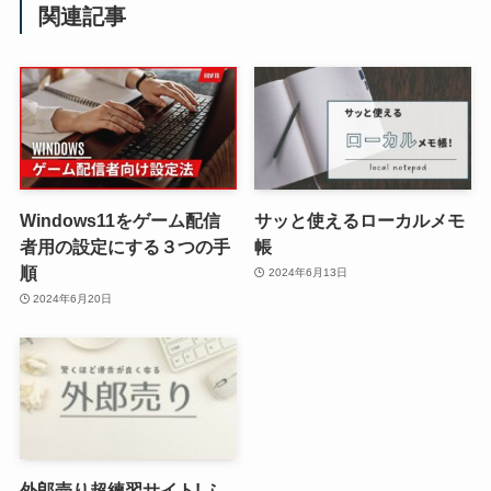
関連記事
Windows11をゲーム配信
サッと使えるローカルメモ
者用の設定にする３つの手
帳
順
2024年6月13日
2024年6月20日
外郎売り超練習サイト! ふ