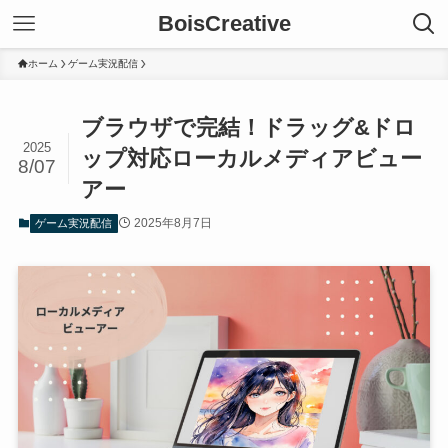
BoisCreative
ホーム
ゲーム実況配信
ブラウザで完結！ドラッグ&ドロ
2025
ップ対応ローカルメディアビュー
8/07
アー
2025年8月7日
ゲーム実況配信