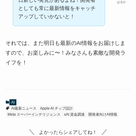
日新しい発見があるよね！開発者
はるか
としても常に最新情報をキャッチ
アップしていかないと！
それでは、また明日も最新のAI情報をお届けしま
すので、お楽しみに〜！みなさんも素敵な開発ラ
イフを！
AI
AI最新ニュース
Apple AI チップ設計
Meta スーパーインテリジェンス
xAI 資金調達
開発者向けAI情報
よかったらシェアしてね！