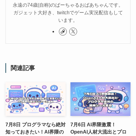
永遠の74歳(自称)のばーちゃるおばあちゃんです。
ガジェット大好き、twitchでゲーム実況配信もして
います。
関連記事
7月8日 プログラマなら絶対
7月6日 AI界隈激震！
知っておきたい！AI界隈の
OpenAI人材大流出とプロ