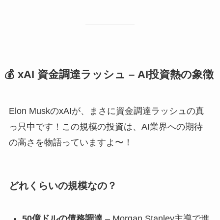
💰 xAI 資金調達ラッシュ – AI投資熱の象徴
Elon MuskのxAIが、まさに資金調達ラッシュの真
っ只中です！この規模の投資は、AI業界への期待
の高さを物語っていますよ〜！
どれくらいの規模なの？
50億ドルの債務調達
– Morgan Stanley主導で進