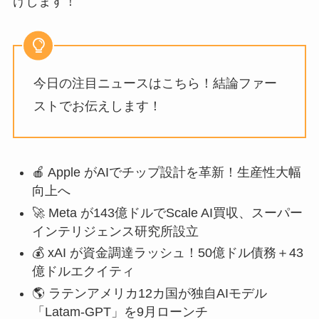
けします！
今日の注目ニュースはこちら！結論ファー
ストでお伝えします！
🍎 Apple がAIでチップ設計を革新！生産性大幅
向上へ
🚀 Meta が143億ドルでScale AI買収、スーパー
インテリジェンス研究所設立
💰 xAI が資金調達ラッシュ！50億ドル債務＋43
億ドルエクイティ
🌎 ラテンアメリカ12カ国が独自AIモデル
「Latam-GPT」を9月ローンチ