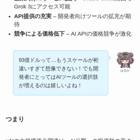
Grok 3にアクセス可能
API提供の充実
– 開発者向けツールの拡充が期
待
競争による価格低下
– AI APIの価格競争が激化
93億ドルって…もうスケールが桁
違いすぎて想像できない！でも開
はるか
発者にとってはAIツールの選択肢
が増えるのは嬉しいよね！
つまり