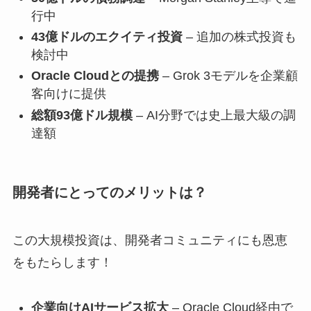
行中
43億ドルのエクイティ投資
– 追加の株式投資も
検討中
Oracle Cloudとの提携
– Grok 3モデルを企業顧
客向けに提供
総額93億ドル規模
– AI分野では史上最大級の調
達額
開発者にとってのメリットは？
この大規模投資は、開発者コミュニティにも恩恵
をもたらします！
企業向けAIサービス拡大
– Oracle Cloud経由で