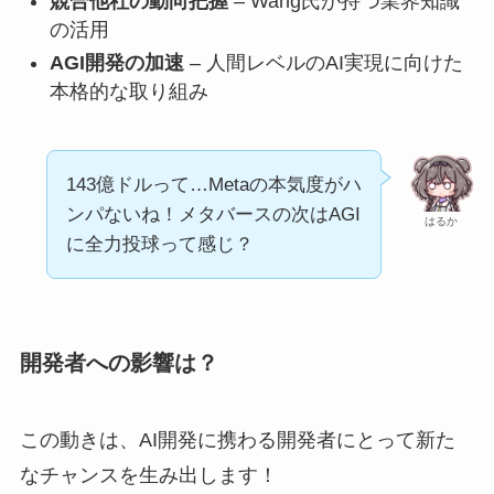
競合他社の動向把握
– Wang氏が持つ業界知識
の活用
AGI開発の加速
– 人間レベルのAI実現に向けた
本格的な取り組み
143億ドルって…Metaの本気度がハ
ンパないね！メタバースの次はAGI
はるか
に全力投球って感じ？
開発者への影響は？
この動きは、AI開発に携わる開発者にとって新た
なチャンスを生み出します！