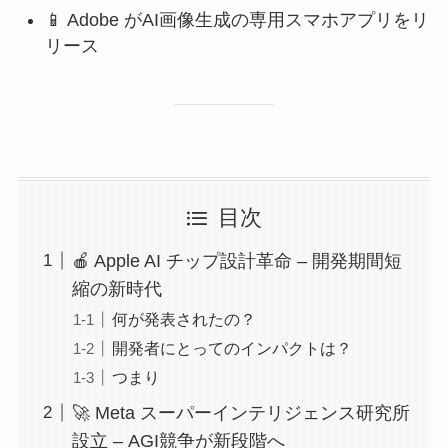
📱 Adobe がAI画像生成の専用スマホアプリをリ
リース
目次
🍎 Apple AI チップ設計革命 – 開発期間短
縮の新時代
何が発表されたの？
開発者にとってのインパクトは？
つまり
🚀 Meta スーパーインテリジェンス研究所
設立 – AGI競争が新段階へ