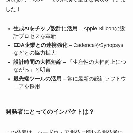
した！
生成AIをチップ設計に活用
– Apple Siliconの設
計プロセスを革新
EDA企業との連携強化
– CadenceやSynopsys
などとの協力拡大
設計時間の大幅短縮
– 「生産性の大幅向上につ
ながる」と明言
最先端ツールの活用
– 常に最新の設計ソフトウ
ェアを採用
開発者にとってのインパクトは？
この発表は、ハードウェア開発に携わる開発者に