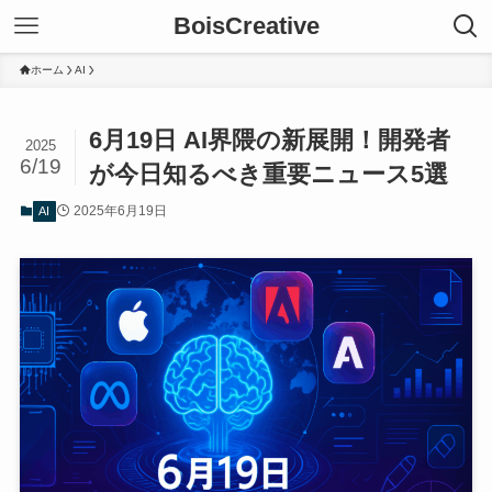
BoisCreative
ホーム
AI
6月19日 AI界隈の新展開！開発者
2025
6/19
が今日知るべき重要ニュース5選
2025年6月19日
AI