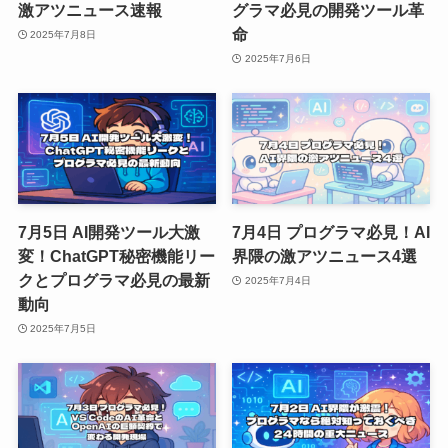
激アツニュース速報
グラマ必見の開発ツール革
命
2025年7月8日
2025年7月6日
7月5日 AI開発ツール大激
7月4日 プログラマ必見！AI
変！ChatGPT秘密機能リー
界隈の激アツニュース4選
クとプログラマ必見の最新
2025年7月4日
動向
2025年7月5日