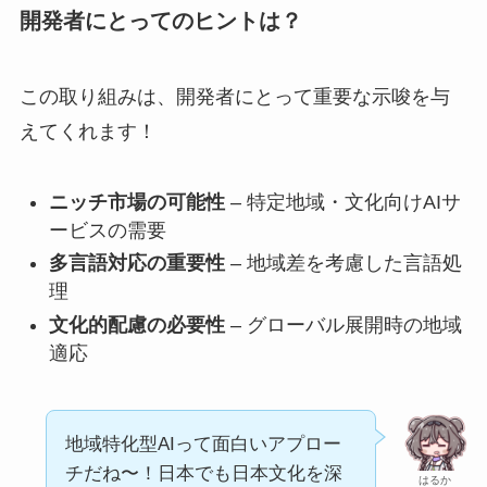
開発者にとってのヒントは？
この取り組みは、開発者にとって重要な示唆を与
えてくれます！
ニッチ市場の可能性
– 特定地域・文化向けAIサ
ービスの需要
多言語対応の重要性
– 地域差を考慮した言語処
理
文化的配慮の必要性
– グローバル展開時の地域
適応
地域特化型AIって面白いアプロー
チだね〜！日本でも日本文化を深
はるか