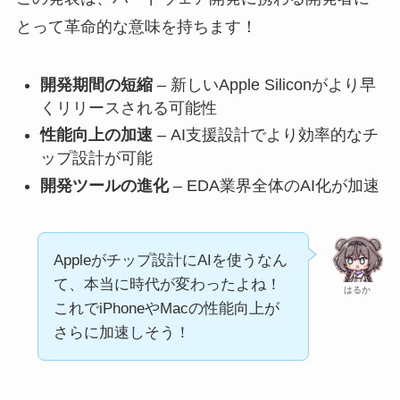
とって革命的な意味を持ちます！
開発期間の短縮
– 新しいApple Siliconがより早
くリリースされる可能性
性能向上の加速
– AI支援設計でより効率的なチ
ップ設計が可能
開発ツールの進化
– EDA業界全体のAI化が加速
Appleがチップ設計にAIを使うなん
て、本当に時代が変わったよね！
はるか
これでiPhoneやMacの性能向上が
さらに加速しそう！