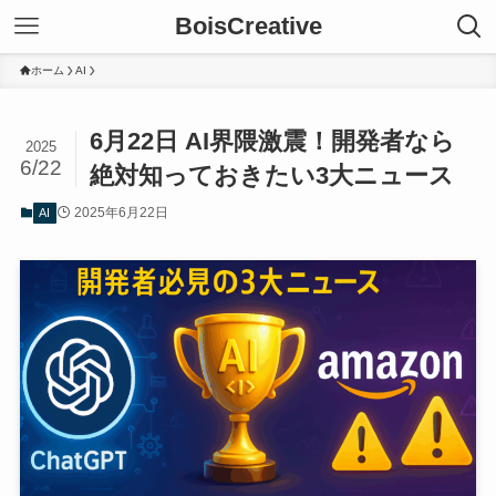
BoisCreative
ホーム
AI
6月22日 AI界隈激震！開発者なら
2025
6/22
絶対知っておきたい3大ニュース
2025年6月22日
AI