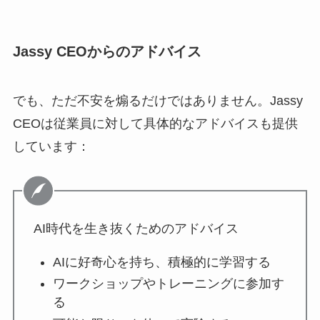
Jassy CEOからのアドバイス
でも、ただ不安を煽るだけではありません。Jassy
CEOは従業員に対して具体的なアドバイスも提供
しています：
AI時代を生き抜くためのアドバイス
AIに好奇心を持ち、積極的に学習する
ワークショップやトレーニングに参加す
る