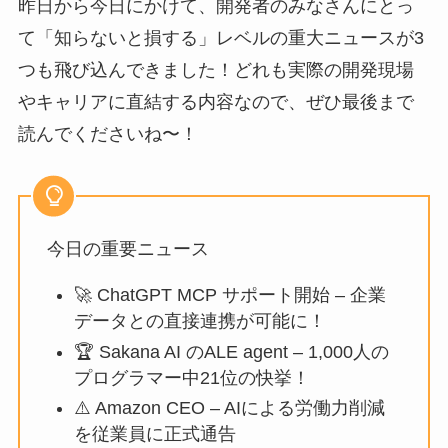
昨日から今日にかけて、開発者のみなさんにとっ
て「知らないと損する」レベルの重大ニュースが3
つも飛び込んできました！どれも実際の開発現場
やキャリアに直結する内容なので、ぜひ最後まで
読んでくださいね〜！
今日の重要ニュース
🚀 ChatGPT MCP サポート開始 – 企業
データとの直接連携が可能に！
🏆 Sakana AI のALE agent – 1,000人の
プログラマー中21位の快挙！
⚠️ Amazon CEO – AIによる労働力削減
を従業員に正式通告