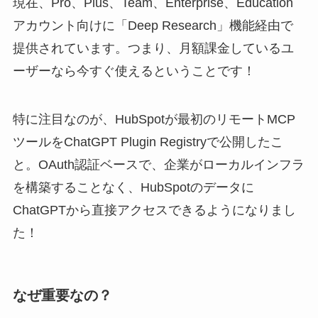
現在、Pro、Plus、Team、Enterprise、Education
アカウント向けに「Deep Research」機能経由で
提供されています。つまり、月額課金しているユ
ーザーなら今すぐ使えるということです！
特に注目なのが、HubSpotが最初のリモートMCP
ツールをChatGPT Plugin Registryで公開したこ
と。OAuth認証ベースで、企業がローカルインフラ
を構築することなく、HubSpotのデータに
ChatGPTから直接アクセスできるようになりまし
た！
なぜ重要なの？