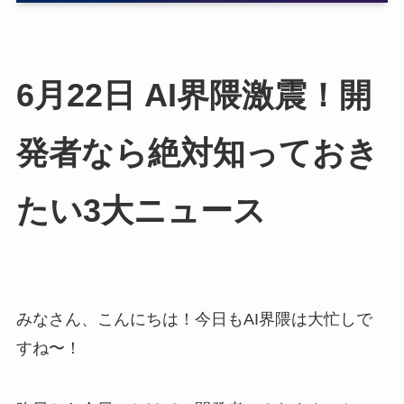
6月22日 AI界隈激震！開
発者なら絶対知っておき
たい3大ニュース
みなさん、こんにちは！今日もAI界隈は大忙しで
すね〜！