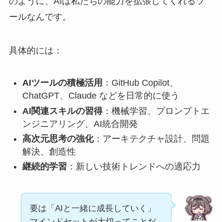
のように、AIは私たちの能力を拡張してくれるツ
ールなんです。
具体的には：
AIツールの積極活用
：GitHub Copilot、
ChatGPT、Claude などを日常的に使う
AI関連スキルの習得
：機械学習、プロンプトエ
ンジニアリング、AI統合開発
高次元思考の強化
：アーキテクチャ設計、問題
解決、創造性
継続的学習
：新しい技術トレンドへの適応力
要は「AIと一緒に成長していく」
マインドセットが大切ってことだ