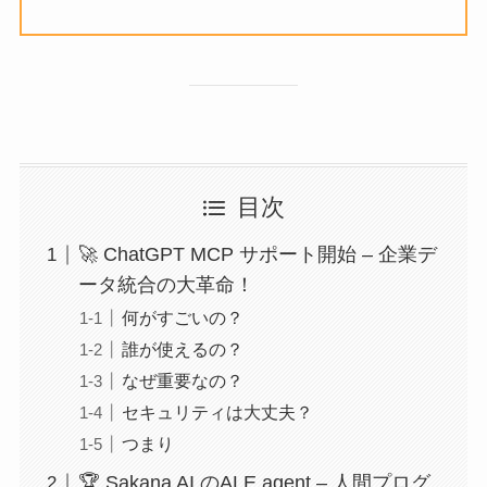
目次
🚀 ChatGPT MCP サポート開始 – 企業デ
ータ統合の大革命！
何がすごいの？
誰が使えるの？
なぜ重要なの？
セキュリティは大丈夫？
つまり
🏆 Sakana AI のALE agent – 人間プログ