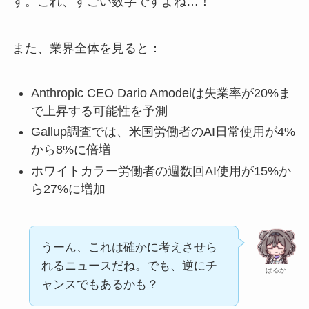
す。これ、すごい数字ですよね…！
また、業界全体を見ると：
Anthropic CEO Dario Amodeiは失業率が20%ま
で上昇する可能性を予測
Gallup調査では、米国労働者のAI日常使用が4%
から8%に倍増
ホワイトカラー労働者の週数回AI使用が15%か
ら27%に増加
うーん、これは確かに考えさせら
れるニュースだね。でも、逆にチ
はるか
ャンスでもあるかも？