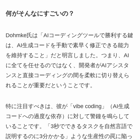
何がそんなにすごいの？
Dohmke氏は「AIコーディングツールで勝利する鍵
は、AI生成コードを手動で素早く修正できる能力
を維持すること」だと明言しました。つまり、AI
に全てを任せるのではなく、開発者がAIアシスタ
ンスと直接コーディングの間を柔軟に切り替えら
れることが重要だということです。
特に注目すべきは、彼が「vibe coding」（AI生成
コードへの過度な依存）に対して警鐘を鳴らして
いることです。「3秒でできるタスクを自然言語で
説明するのに3分かかる」ような生産性の罠に陥っ