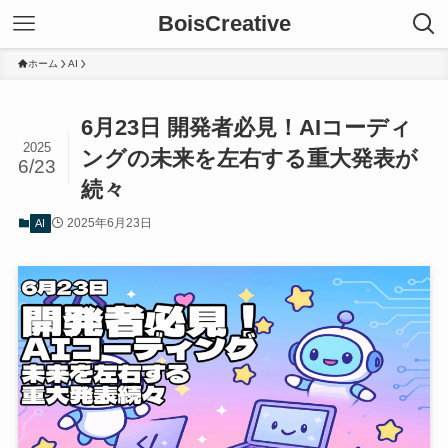
BoisCreative
ホーム
AI
6月23日 開発者必見！AIコーディ
2025
ングの未来を左右する重大発表が
6/23
続々
2025年6月23日
AI