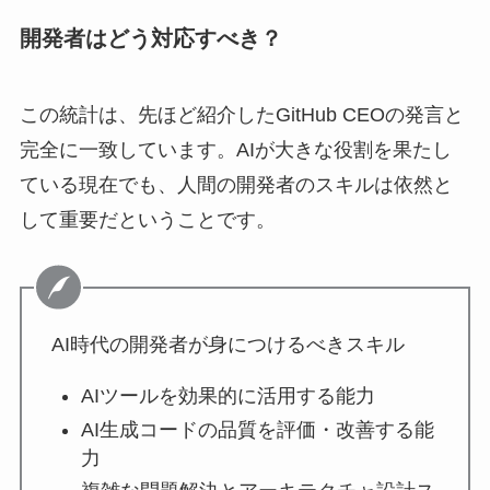
開発者はどう対応すべき？
この統計は、先ほど紹介したGitHub CEOの発言と
完全に一致しています。AIが大きな役割を果たし
ている現在でも、人間の開発者のスキルは依然と
して重要だということです。
AI時代の開発者が身につけるべきスキル
AIツールを効果的に活用する能力
AI生成コードの品質を評価・改善する能
力