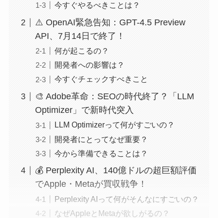
今すぐやるべきことは？
⚠️ OpenAI緊急告知：GPT-4.5 Preview
API、7月14日で終了！
何が起こるの？
開発者への影響は？
今すぐチェックすべきこと
🎨 Adobe革命：SEOの時代終了？「LLM
Optimizer」で新時代突入
LLM Optimizerって何がすごいの？
開発者にとってなぜ重要？
今から準備できることは？
💰 Perplexity AI、140億ドルの超巨額評価
でApple・Metaが買収戦争！
Perplexity AIって何がそんなにすごいの？
なぜAppleとMetaが欲しがるの？