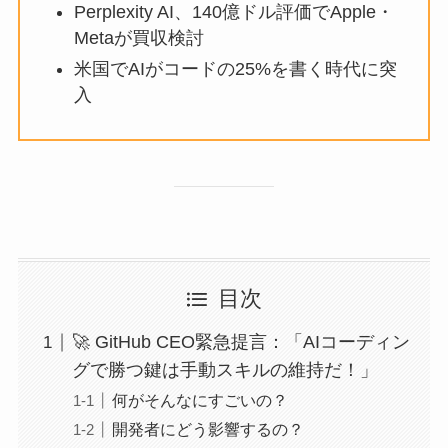
Perplexity AI、140億ドル評価でApple・
Metaが買収検討
米国でAIがコードの25%を書く時代に突
入
目次
🚀 GitHub CEO緊急提言：「AIコーディン
グで勝つ鍵は手動スキルの維持だ！」
何がそんなにすごいの？
開発者にどう影響するの？