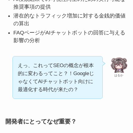
推奨事項の提供
潜在的なトラフィック増加に対する金銭的価値
の算出
FAQページがAIチャットボットの回答に与える
影響の分析
えっ、これってSEOの概念が根本
的に変わるってこと？！Googleじ
はるか
ゃなくてAIチャットボット向けに
最適化する時代が来たの？
開発者にとってなぜ重要？